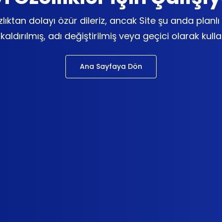
lıktan dolayı özür dileriz, ancak Site şu anda plan
aldırılmış, adı değiştirilmiş veya geçici olarak kulla
Ana Sayfaya Dön