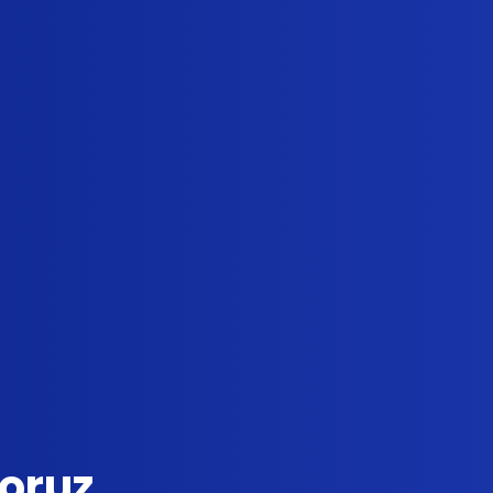
yoruz