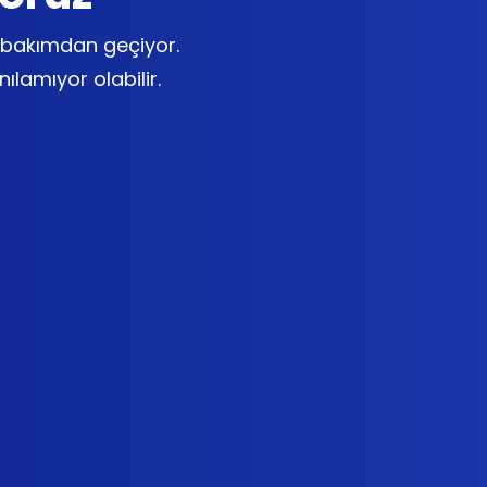
lı bakımdan geçiyor.
nılamıyor olabilir.