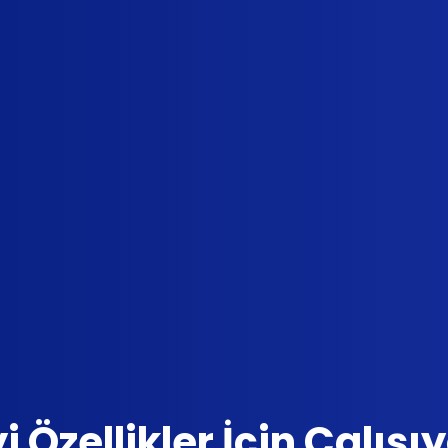
yi Özellikler İçin Çalışı