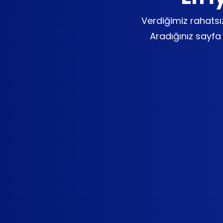
Verdiğimiz rahatsız
Aradığınız sayfa k